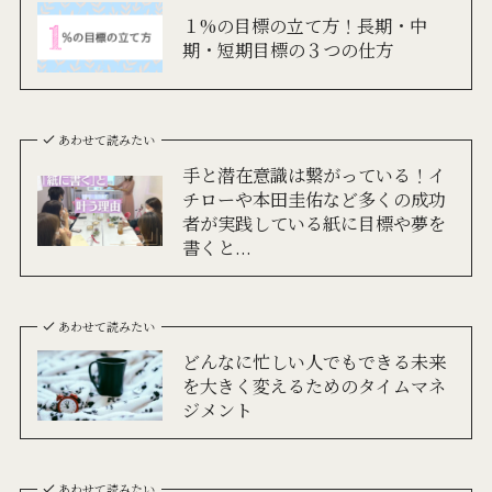
１%の目標の立て方！長期・中
期・短期目標の３つの仕方
あわせて読みたい
手と潜在意識は繋がっている！イ
チローや本田圭佑など多くの成功
者が実践している紙に目標や夢を
書くと...
あわせて読みたい
どんなに忙しい人でもできる未来
を大きく変えるためのタイムマネ
ジメント
あわせて読みたい