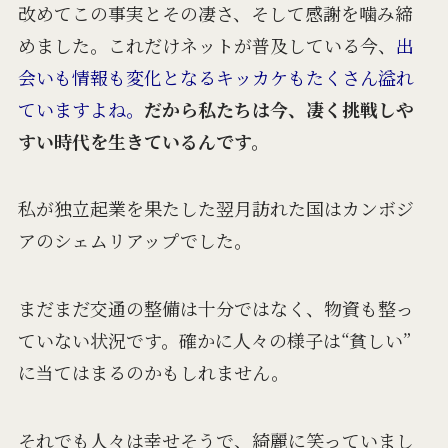
改めてこの事実とその凄さ、
そして感謝を噛み締
めました。
これだけネットが普及している今、
出
会いも情報も変化となるキッカケも
たくさん溢れ
ていますよね。
だから私たちは今、凄く挑戦しや
すい時代を生きているんです。
私が独立起業を果たした翌月訪れた国はカンボジ
アのシェムリアップでした。
まだまだ交通の整備は十分ではなく、物資も整っ
ていない状況です。確かに人々の様子は“貧しい”
に当てはまるのかもしれません。
それでも人々は幸せそうで、
綺麗に笑っていまし