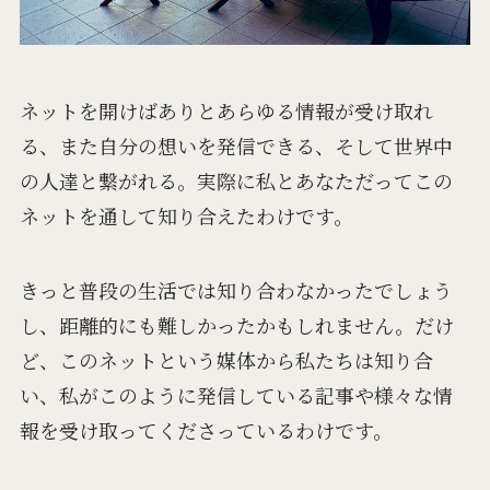
ネットを開けば
ありとあらゆる情報が受け取れ
る、
また自分の想いを発信できる、
そして世界中
の人達と繋がれる。
実際に私とあなただってこの
ネットを通して知り合えたわけです。
きっと普段の生活では
知り合わなかったでしょう
し、
距離的にも難しかったかもしれません。
だけ
ど、このネットという媒体から
私たちは知り合
い、
私がこのように発信している記事や
様々な情
報を受け取ってくださっているわけです。