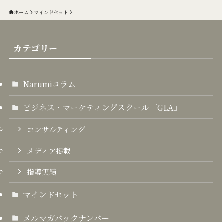
ホーム
マインドセット
カテゴリー
Narumiコラム
ビジネス・マーケティングスクール『GLA』
コンサルティング
メディア掲載
指導実績
マインドセット
メルマガバックナンバー