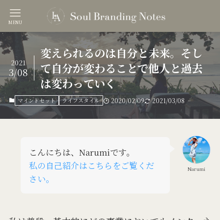
MENU
変えられるのは自分と未来。そし
2021
て自分が変わることで他人と過去
3/08
は変わっていく
マインドセット
ライフスタイル
2020/02/09
2021/03/08
こんにちは、Narumiです。
私の自己紹介はこちらをご覧くだ
Narumi
さい。