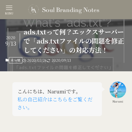
MENU
ads.txtって何？エックスサーバー
2020
で「ads.txtファイルの問題を修正
9/13
してください」の対応方法！
未分類
2020/03/26
2020/09/13
こんにちは、Narumiです。
私の自己紹介はこちらをご覧くだ
Narumi
さい。