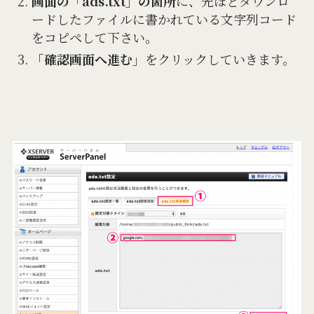
画面の「ads.txt」の箇所
に、先ほどダウンロ
ードしたファイルに書かれている文字列コード
をコピペして下さい。
「確認画面へ進む」
をクリックしていきます。