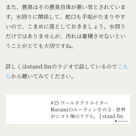
また、悪臭はその悪臭自体が悪い気とされていま
す。水回りに関係して、蛇口も手垢がたまりやす
いので、こまめに落としておきましょう。水回り
だけではありませんが、汚れは蓄積させないとい
うことがとても大切ですね。
詳しくはstand.fmのラジオで話しているので
こち
ら
から聴いてみてください。
#15 ワールドクリエイター
Narumiのルーティンその３ - 世界
がシゴト場のリアル。 | stand.fm
stand.fm