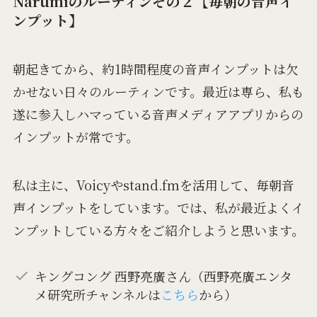
Narumiのルーティンその２【毎朝の音声イ
ンプット】
朝起きてから、約1時間程度の音声インプットは欠
かせない日々のルーティンです。最近は専ら、私も
遂に参入しハマっている音声メディアアプリからの
インプットが常です。
私は主に、Voicyやstand.fmを活用して、毎朝音
声インプットをしています。では、私が最近よくイ
ンプットしている方々をご紹介しようと思います。
キングコング 西野亮廣さん（西野亮廣エンタ
メ研究所チャンネルは
こちら
から）