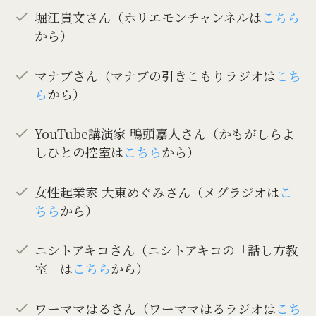
堀江貴文さん（ホリエモンチャンネルは
こちら
から）
マナブさん（マナブの引きこもりラジオは
こち
ら
から）
YouTube講演家 鴨頭嘉人さん（かもがしらよ
しひとの控室は
こちら
から）
女性起業家 大東めぐみさん（メグラジオは
こ
ちら
から）
ニシトアキコさん（ニシトアキコの「話し方教
室」は
こちら
から）
ワーママはるさん（ワーママはるラジオは
こち