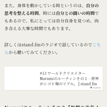
また、身体を動かしている時というのは、
自分の
思考を整える時間
、時には
自分との闘いの時間
で
もあるので、私にとっては自分自身を見つめ、向
き合える大事な時間でもあります。
詳しくはstand.fmのラジオで話しているので
こち
ら
から聴いてみてください。
#13 ワールドクリエイター
Narumiのルーティンその１ - 世界
がシゴト場のリアル。 | stand.fm
stand.fm