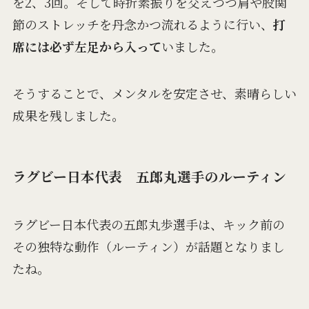
を2、3回。そして時折素振りを交えつつ肩や股関
節のストレッチを丹念かつ流れるように行い、
打
席には必ず左足から入って
いました。
そうすることで、メンタルを安定させ、素晴らしい
成果を残しました。
ラグビー日本代表 五郎丸選手のルーティン
ラグビー日本代表の五郎丸歩選手は、キック前の
その独特な動作（ルーティン）が話題となりまし
たね。