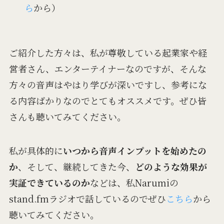
ら
から）
ご紹介した方々は、私が尊敬している起業家や経
営者さん、エンターテイナーなのですが、そんな
方々の音声はやはり学びが深いですし、参考にな
る内容ばかりなのでとてもオススメです。ぜひ皆
さんも聴いてみてください。
私が具体的に
いつから音声インプットを始めたの
か
、そして、継続してきた今、
どのような効果が
実証できているのか
などは、私Narumiの
stand.fmラジオで話しているのでぜひ
こちら
から
聴いてみてください。