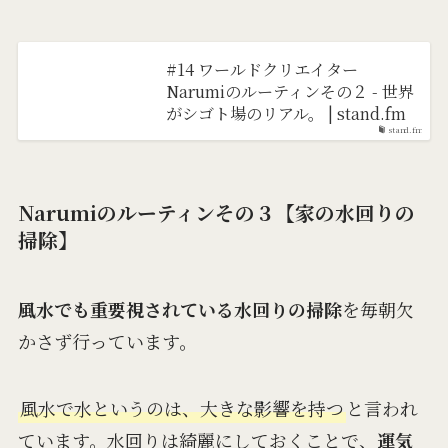
#14 ワールドクリエイター
Narumiのルーティンその２ - 世界
がシゴト場のリアル。 | stand.fm
stand.fm
Narumiのルーティンその３【家の水回りの
掃除】
風水でも重要視されている水回りの掃除
を毎朝欠
かさず行っています。
風水で水というのは、大きな影響を持つ
と言われ
ています。水回りは綺麗にしておくことで、
運気