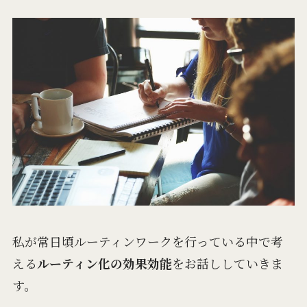
私が常日頃ルーティンワークを行っている中で考
える
ルーティン化の効果効能
をお話ししていきま
す。