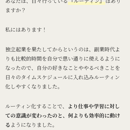
あなたは、日々行っている
『ルーティン』
はあり
ますか？
私にはあります！
独立起業を果たしてからというのは、副業時代よ
りも比較的時間を自分で思い通りに使えるように
なったので、自分の好きなことややるべきことを
日々のタイムスケジュールに入れ込みルーティン
化しやすくなりました。
ルーティン化することで、
より仕事や学習に対し
ての意識が変わったのと、何よりも効率的に動け
る
ようになりました。