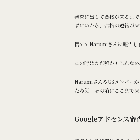
審査に出して合格が来るまで
ずにいたら、合格の連絡が来
慌ててNarumiさんに報告
この時はまだ嘘かもしれない
NarumiさんやGSメン
たね笑 その前にここまで来
Googleアドセンス