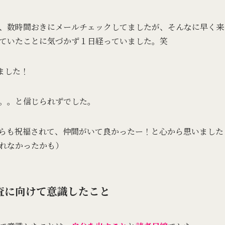
、数時間おきにメールチェックしてましたが、そんなに早く来
ていたことに気づかず１日経っていました。笑
しました！
。。と信じられずでした。
バーからも祝福されて、仲間がいて良かったー！と心から思いまし
れなかったかも）
審査に向けて意識したこと