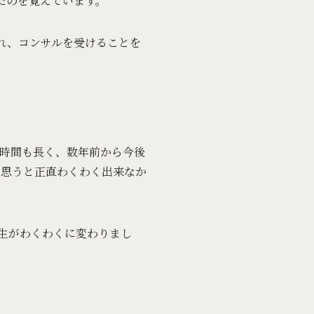
たのを覚えています。
かれ、コンサルを受けることを
。
束時間も長く、数年前から今後
と思うと正直わくわく出来なか
人生がわくわくに変わりまし