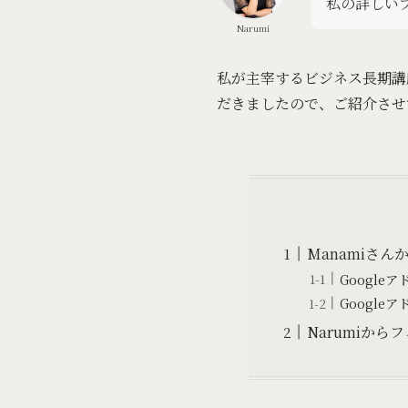
私の詳しい
Narumi
私が主宰するビジネス長期講座 
だきましたので、ご紹介させ
Manamiさ
Google
Google
Narumiから