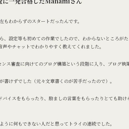
審査に一発合格したManamiさん
左もわからずのスタートだったんです。
ら、設定等も初めての作業でしたので、わからないところがた
て、音声やチャットでわかりやすく教えてくれました。
アドセンス審査に向けてのブログ構築という段階に入り、ブログ執
が書けずでした（元々文章書くのが苦手だったので）。
らアドバイスをもらったり、励ましの言葉をもらったりとても助
ように何もできない人だと思ってトライの連続でした。