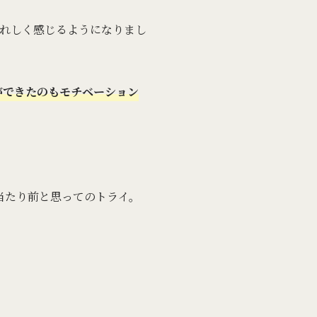
うれしく感じるようになりまし
ができたのもモチベーション
は当たり前と思ってのトライ。