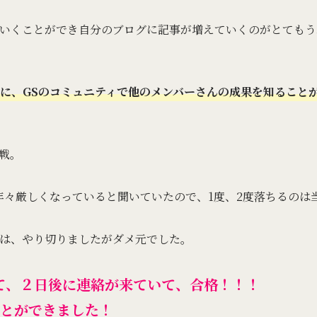
ていくことができ自分のブログに記事が増えていくのがとても
に、GSのコミュニティで他のメンバーさんの成果を知ること
戦。
は、年々厳しくなっていると聞いていたので、1度、2度落ちるの
は、やり切りましたがダメ元でした。
て、２日後に連絡が来ていて、合格！！！
ことができました！