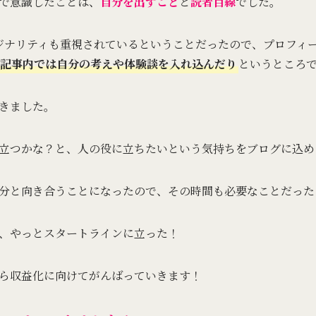
で意識したことは、
自分を出すこと
と
読者目線
でした。
オリジナリティも重視されているということだったので、プロフィ
記事内では自分の考えや体験談を入れ込んだり
というところ
きました。
立つかな？と、人の役に立ちたいという気持ちをブログに込め
分と向き合うことになったので、その時間も必要なことだった
、やっとスタートラインに立った！
ら収益化に向けてがんばっていきます！