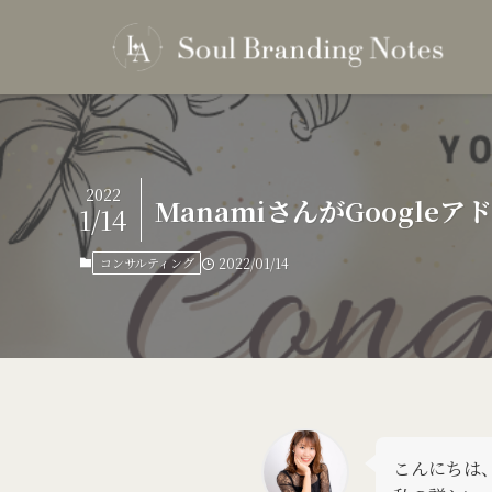
2022
ManamiさんがGoogl
1/14
コンサルティング
2022/01/14
こんにちは、