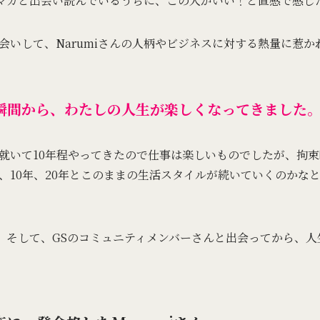
メルマガと出会い読んでいるうちに、この人がいい！と直感で感じ
会いして、Narumiさんの人柄やビジネスに対する熱量に惹
瞬間から、わたしの人生が楽しくなってきました
就いて10年程やってきたので仕事は楽しいものでしたが、拘
、10年、20年とこのままの生活スタイルが続いていくのかな
から、そして、GSのコミュニティメンバーさんと出会ってから、