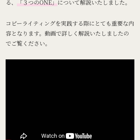
る、
「３つのONE」
について解説いたしました。
コピーライティングを実践する際にとても重要な内
容となります。動画で詳しく解説いたしましたの
でご覧ください。