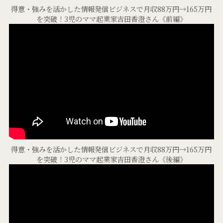
得意・強みを活かした情報発信ビジネスで月収88万円→165万円
を突破！3児のママ起業家吉田香澄さん《前編》
得意・強みを活かした情報発信ビジネスで月収88万円→165万円
を突破！3児のママ起業家吉田香澄さん《後編》