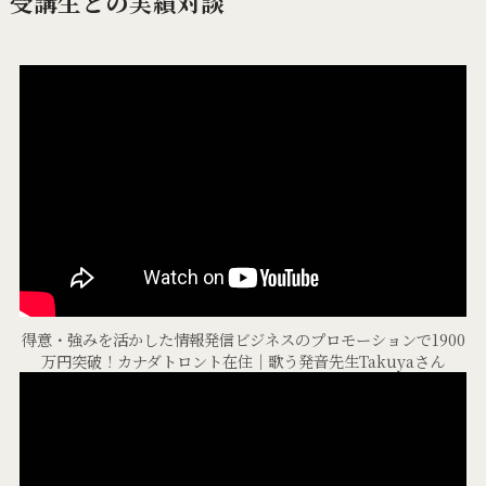
受講生との実績対談
得意・強みを活かした情報発信ビジネスのプロモーションで1900
万円突破！カナダトロント在住｜歌う発音先生Takuyaさん