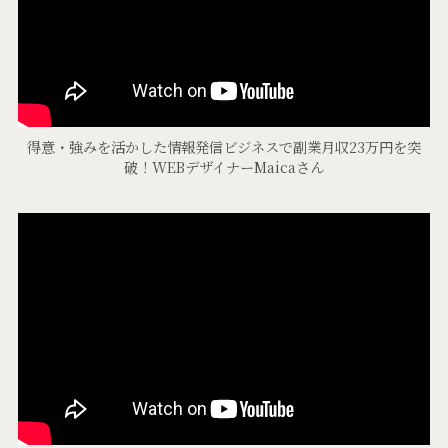
得意・強みを活かした情報発信ビジネスで副業月収23万円を突
破！WEBデザイナーMaicaさん