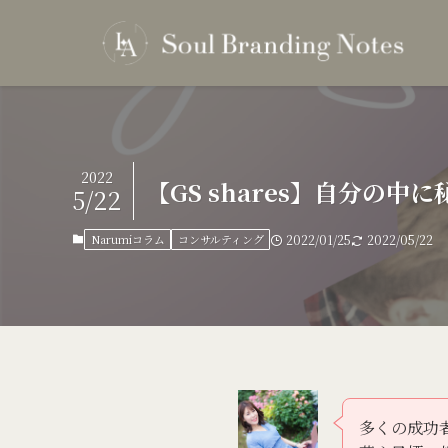
2022
【GS shares】自分
5/22
Narumiコラム
コンサルティング
2022/01/25
2022/05/22
多くの成功