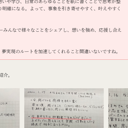
想いや学び、日常のあらゆることを紙に書くことで思考が整
り明確になる。よって、事象を引き寄せやすく、叶えやすく
バーみんなで様々なことをシェアし、想いを強め、応援し合え
。
、夢実現のルートを加速してくれること間違いないですね。
ご紹介。