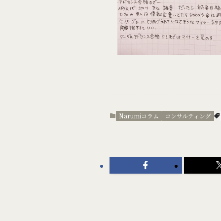
Narumiコラム
コンサルティング