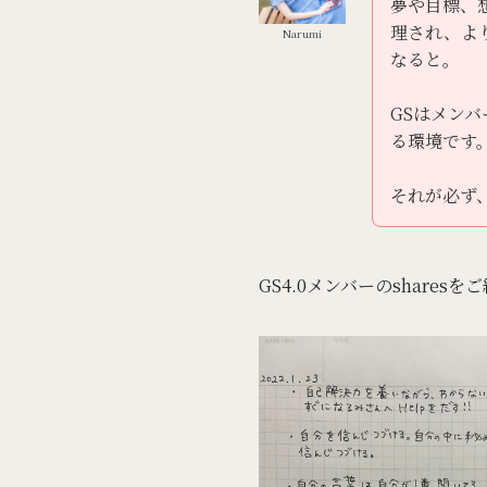
夢や目標、
理され、よ
Narumi
なると。
GSはメン
る環境です
それが必ず
GS4.0メンバーのsharesを